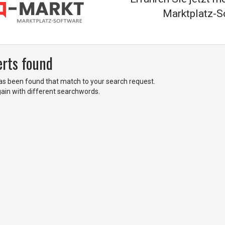
Marktplatz-S
erts found
has been found that match to your search request.
gain with different searchwords.