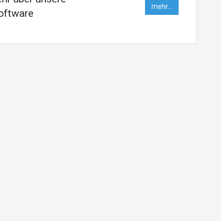
mehr...
oftware