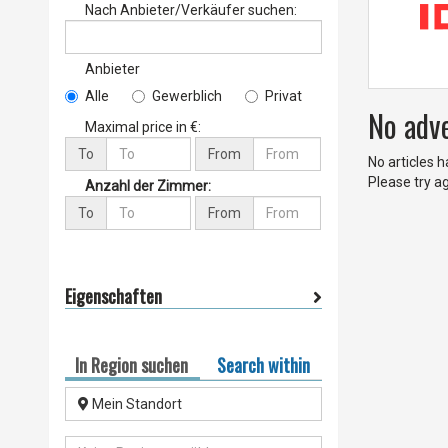
Nach Anbieter/Verkäufer suchen:
Anbieter
Alle
Gewerblich
Privat
No adv
Maximal price in €:
To
From
No articles 
Please try a
Anzahl der Zimmer:
To
From
Eigenschaften
In Region suchen
Search within
Mein Standort