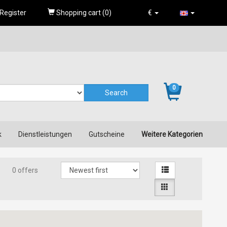
Register
Shopping cart (
0
)
€
0
k
Dienstleistungen
Gutscheine
Weitere Kategorien
0 offers