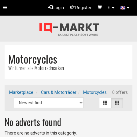
Toggle
Login
Register
€
navigation
Motorcycles
Wir führen alle Motorradmarken
Marketplace
Cars & Motorräder
Motorcycles
0 offers
No adverts found
There are no adverts in this categoriy.