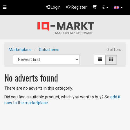
Toggle
Login
Register
€
navigation
Marketplace
Gutscheine
0 offers
No adverts found
There are no adverts in this categoriy.
Did you find a suitable product, which you want to buy? So
add it
now to the marketplace.