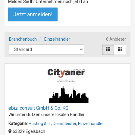
Melden Sie Ihr Unternehmen noch jetzt an
Jetzt anmelden!
Branchenbuch
Einzelhändler
6 Anbieter
ebiz-consult GmbH & Co. KG
Wir unterstützen unsere lokalen Händler
Kategorie:
Hosting & IT
,
Dienstleister
,
Einzelhändler
63329 Egelsbach