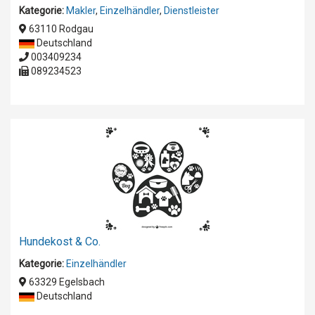
Kategorie:
Makler
,
Einzelhändler
,
Dienstleister
63110 Rodgau
Deutschland
003409234
089234523
Hundekost & Co.
Kategorie:
Einzelhändler
63329 Egelsbach
Deutschland