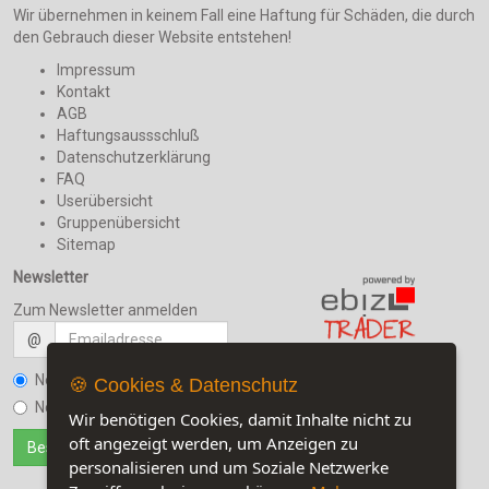
Wir übernehmen in keinem Fall eine Haftung für Schäden, die durch
den Gebrauch dieser Website entstehen!
Impressum
Kontakt
AGB
Haftungsaussschluß
Datenschutzerklärung
FAQ
Userübersicht
Gruppenübersicht
Sitemap
Newsletter
Zum Newsletter anmelden
@
Newsletter bestellen
🍪 Cookies & Datenschutz
Jetzt auf unserer Seite:
10
Newsletter kündigen
Wir benötigen Cookies, damit Inhalte nicht zu
Besuchen Sie auch unsere
Sozialmedia-Seiten
oft angezeigt werden, um Anzeigen zu
personalisieren und um Soziale Netzwerke