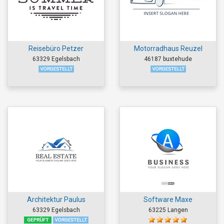
Reisebüro Petzer
Motorradhaus Reuzel
63329 Egelsbach
46187 buxtehude
Architektur Paulus
Software Maxe
63329 Egelsbach
63225 Langen