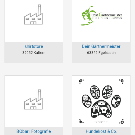
shirtstore
Dein Gärtnermeister
39052 Kaltern
63329 Egelsbach
BObar | Fotografie
Hundekost & Co.