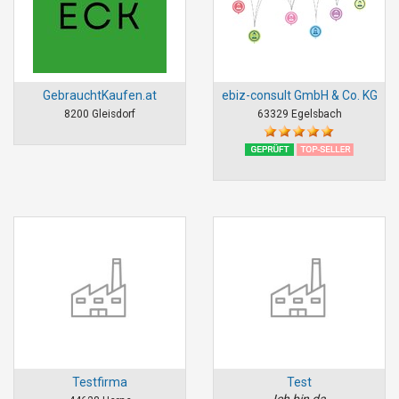
GebrauchtKaufen.at
ebiz-consult GmbH & Co. KG
8200 Gleisdorf
63329 Egelsbach
Testfirma
Test
Ich bin da