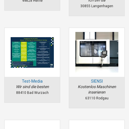
44628 Herne
30855 Langenhagen
Test-Media
SIENSI
Wir sind die besten
Kostenlos Maschinen
inserieren
88410 Bad Wurzach
63110 Rodgau