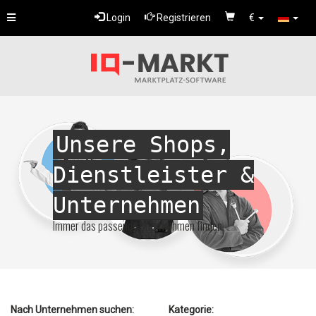
Toggle
Login
Registrieren
€
navigation
Unsere Shops,
Dienstleister &
Unternehmen
Immer das passende Unternehmen finden.
Nach Unternehmen suchen:
Kategorie: