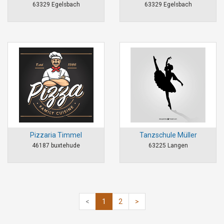
63329 Egelsbach
63329 Egelsbach
Pizzaria Timmel
Tanzschule Müller
46187 buxtehude
63225 Langen
<
1
2
>