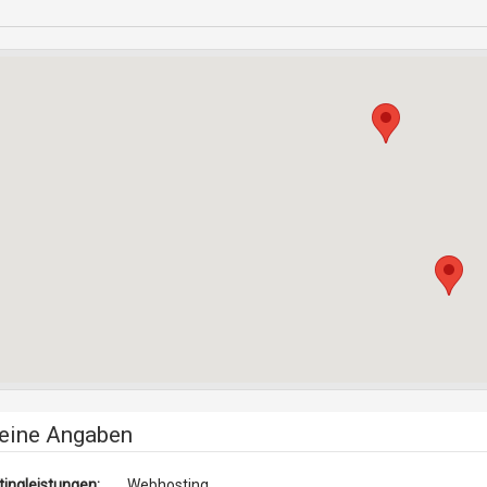
eine Angaben
tingleistungen:
Webhosting