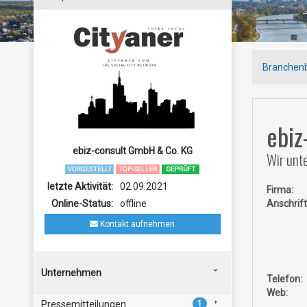
Branchen
ebiz
ebiz-consult GmbH & Co. KG
Wir unte
letzte Aktivität:
02.09.2021
Firma:
Online-Status:
offline
Anschrift
Kontakt aufnehmen
Unternehmen
Telefon:
Web:
Pressemitteilungen
1