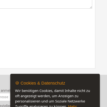
🍪 Cookies & Datenschutz
Wir benötigen Cookies, damit Inhalte nicht zu
r anmelden
oft angezeigt werden, um Anzeigen zu
personalisieren und um Soziale Netzwerke
estellen
Zugriffe analysieren zu können.
Mehr