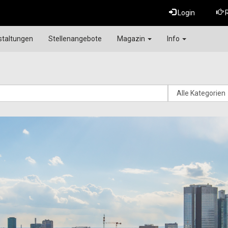
Login
R
staltungen
Stellenangebote
Magazin
Info