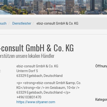
buch
Dienstleister
ebiz-consult GmbH & Co. KG
-consult GmbH & Co. KG
rstützen unsere lokalen Händler
ebiz-consult GmbH & Co. KG
Öffnung
:
Unterm Dorf 5
63329 Egelsbach, Deutschland
<p> <strong>ebiz-consult GmbH &amp; Co.
KG</strong><br /> im Geisbaum, 10<br />
63329 Egelsbach, Deutschland </p>
+496103831470
Kategor
https://www.cityaner.com