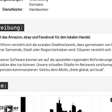
Domains
Dienstleister:
Handwerker
reibung:
st das Amazon, ebay und Facebook für den lokalen Handel.
ttform versteht sich als soziales Stadtnetzwerk, dass gemeinsam von
ner Gemeinde, Stadt oder Region betrieben wird. Cityaner versteht sic
unserer Software können wir auf die speziellen regionalen Anforderung
lätze dies tun können. Unsere virtuellen Städte im Netzwerk sind kom
renzen kommunizieren. Getreu dem Motto „think global, act local“.
ie: