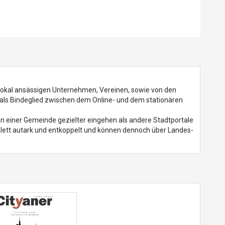
 lokal ansässigen Unternehmen, Vereinen, sowie von den
h als Bindeglied zwischen dem Online- und dem stationären
en einer Gemeinde gezielter eingehen als andere Stadtportale
plett autark und entkoppelt und können dennoch über Landes-