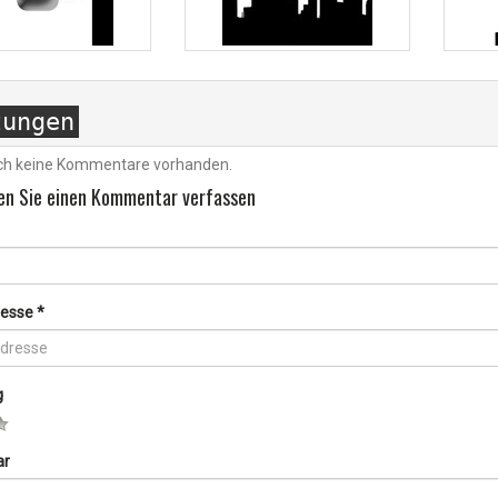
tungen
och keine Kommentare vorhanden.
en Sie einen Kommentar verfassen
resse
*
g
ar