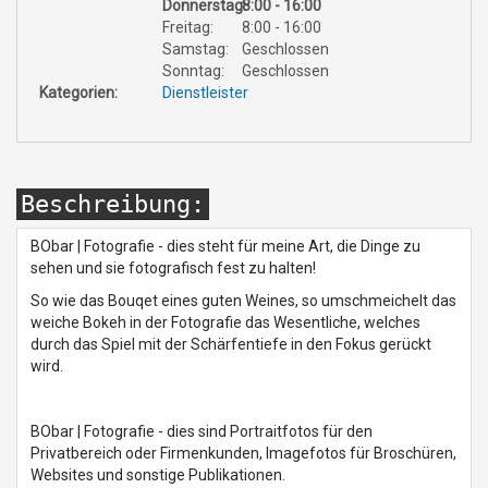
Donnerstag:
8:00 - 16:00
Freitag:
8:00 - 16:00
Samstag:
Geschlossen
Sonntag:
Geschlossen
Kategorien:
Dienstleister
Beschreibung:
BObar | Fotografie - dies steht für meine Art, die Dinge zu
sehen und sie fotografisch fest zu halten!
So wie das Bouqet eines guten Weines, so umschmeichelt das
weiche Bokeh in der Fotografie das Wesentliche, welches
durch das Spiel mit der Schärfentiefe in den Fokus gerückt
wird.
BObar | Fotografie - dies sind Portraitfotos für den
Privatbereich oder Firmenkunden, Imagefotos für Broschüren,
Websites und sonstige Publikationen.