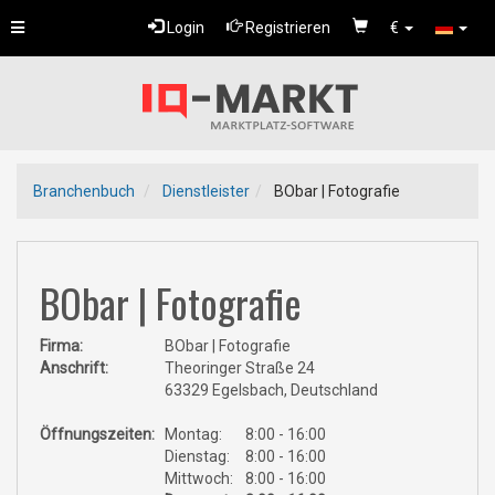
Toggle
Login
Registrieren
€
navigation
Branchenbuch
Dienstleister
BObar | Fotografie
BObar | Fotografie
Firma:
BObar | Fotografie
Anschrift:
Theoringer Straße 24
63329 Egelsbach, Deutschland
Öffnungszeiten:
Montag:
8:00 - 16:00
Dienstag:
8:00 - 16:00
Mittwoch:
8:00 - 16:00