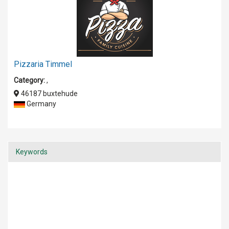
Pizzaria Timmel
Category:
,
46187 buxtehude
Germany
Keywords