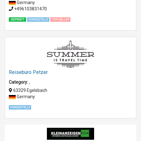
Germany
+496103831470
Reisebüro Petzer
Category:
,
63329 Egelsbach
Germany