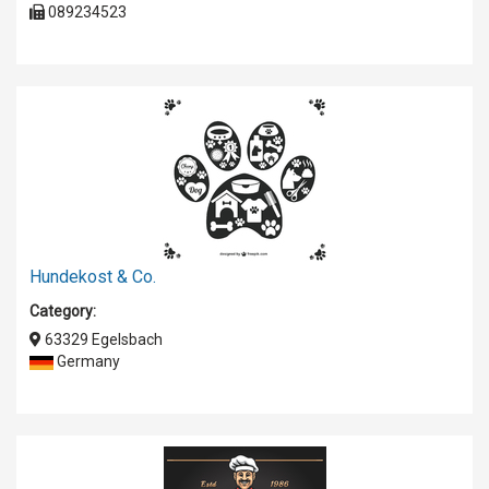
089234523
Hundekost & Co.
Category:
63329 Egelsbach
Germany