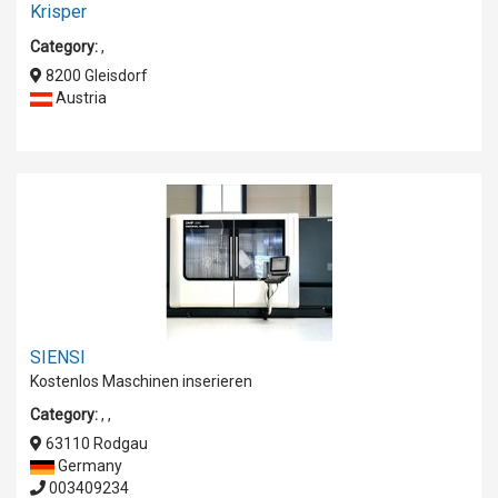
Krisper
Category:
,
8200 Gleisdorf
Austria
SIENSI
Kostenlos Maschinen inserieren
Category:
,
,
63110 Rodgau
Germany
003409234