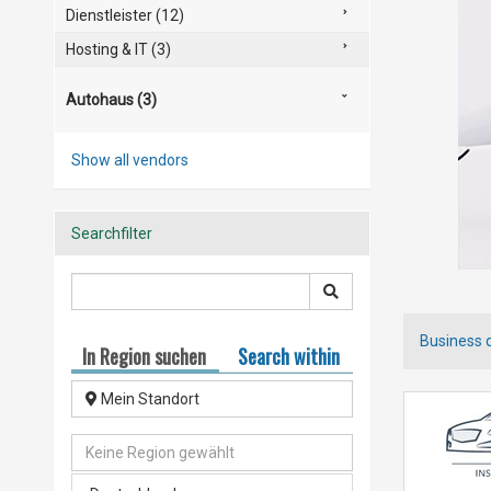
Dienstleister (12)
Hosting & IT (3)
Autohaus (3)
Show all vendors
Searchfilter
Business d
In Region suchen
Search within
Mein Standort
Keine Region gewählt