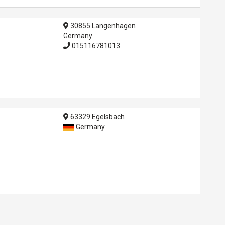
30855 Langenhagen
Germany
015116781013
63329 Egelsbach
Germany