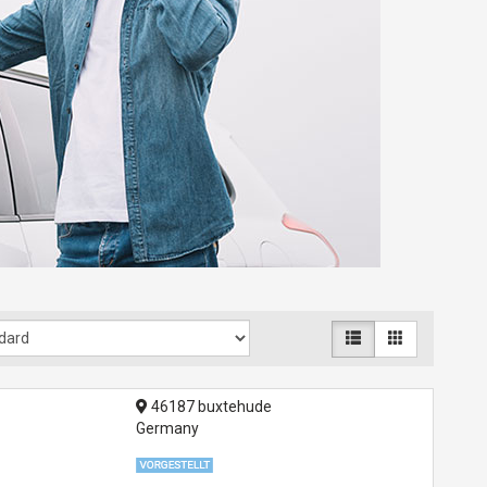
46187 buxtehude
Germany