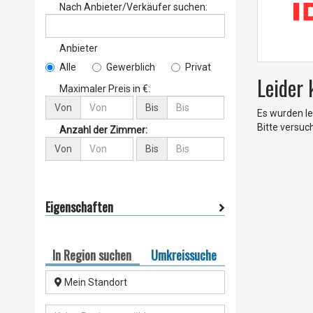
Nach Anbieter/Verkäufer suchen:
Anbieter
Alle
Gewerblich
Privat
Leider
Maximaler Preis in €:
Von
Bis
Es wurden le
Bitte versuc
Anzahl der Zimmer:
Von
Bis
Eigenschaften
In Region suchen
Umkreissuche
Mein Standort