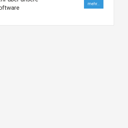
mehr...
oftware