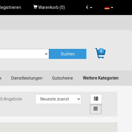
egistrieren
Warenkorb (
0
)
€
0
k
Dienstleistungen
Gutscheine
Weitere Kategorien
0 Angebote