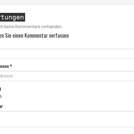
rtungen
och keine Kommentare vorhanden.
en Sie einen Kommentar verfassen
resse
*
g
ar