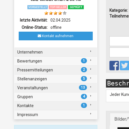
Kategorie:
Teilnehmer
letzte Aktivität:
02.04.2025
Online-Status:
offline
Kontakt aufnehmen
Unternehmen
Bewertungen
1
Pressemitteilungen
2
Stellenanzeigen
5
Besch
Veranstaltungen
13
Jeder Kun
Gruppen
4
Kontakte
1
Impressum
Bilder