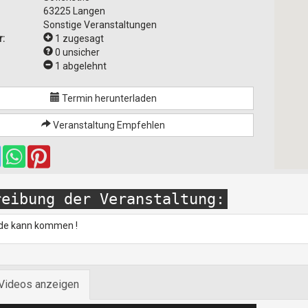
63225 Langen
Sonstige Veranstaltungen
:
1 zugesagt
0 unsicher
1 abgelehnt
Termin herunterladen
Veranstaltung Empfehlen
reibung der Veranstaltung:
de kann kommen !
/Videos anzeigen