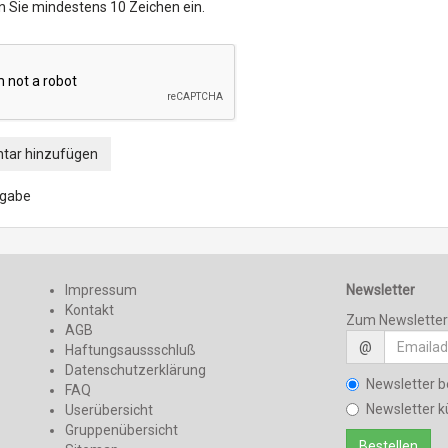
n Sie mindestens 10 Zeichen ein.
ar hinzufügen
ngabe
Impressum
Newsletter
Kontakt
Zum Newslette
AGB
@
Haftungsaussschluß
Datenschutzerklärung
Newsletter b
FAQ
Newsletter k
Userübersicht
Gruppenübersicht