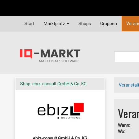
Start
Marktplatz
Shops
Gruppen
Veran
Shop: ebiz-consult GmbH & Co. KG
Veranstal
Veran
Wann:
Wo:
ebiz-consult GmbH & Co. KG