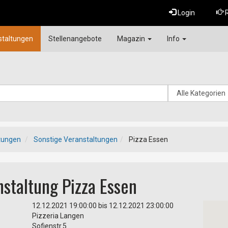
Login
R
staltungen
Stellenangebote
Magazin
Info
tungen
Sonstige Veranstaltungen
Pizza Essen
staltung Pizza Essen
12.12.2021 19:00:00 bis 12.12.2021 23:00:00
Pizzeria Langen
Sofienstr.5