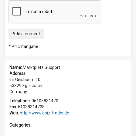
Add comment
* Pflichtangabe
Name:
Marktplatz Support
Address:
Im Geisbaum 10
63329 Egelsbach
Germany
Telephone:
06103831470
Fax:
61038314728
Web:
http://www.ebiz-trader.de
Categories: