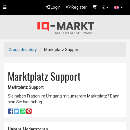
Toggle
Login
Register
€
navigation
Group directory
Marktplatz Support
Marktplatz Support
Marktplatz Support
Sie haben Fragen im Umgang mit unserem Marktplatz? Dann
sind Sie hier richtig.
Unsere Moderatoren