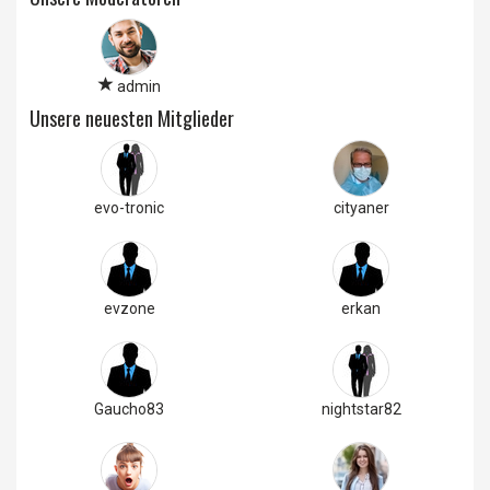
admin
Unsere neuesten Mitglieder
evo-tronic
cityaner
evzone
erkan
Gaucho83
nightstar82