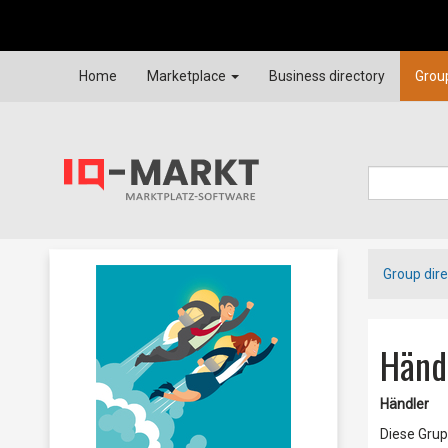
Home
Marketplace
Business directory
Grou
Group dire
Händ
Händler
Diese Grup