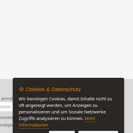
🍪 Cookies & Datenschutz
Wir benötigen Cookies, damit Inhalte nicht zu
r anmelden
oft angezeigt werden, um Anzeigen zu
personalisieren und um Soziale Netzwerke
estellen
Zugriffe analysieren zu können.
Mehr
Jetzt auf unserer Seite:
13
Informationen
ündigen
Besuchen Sie auch unsere Sozialmedia-