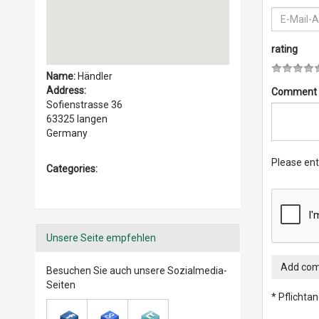
rating
Name:
Händler
Address:
Comment
Sofienstrasse 36
63325 langen
Germany
Please ent
Categories:
Unsere Seite empfehlen
Add co
Besuchen Sie auch unsere Sozialmedia-
Seiten
* Pflichta